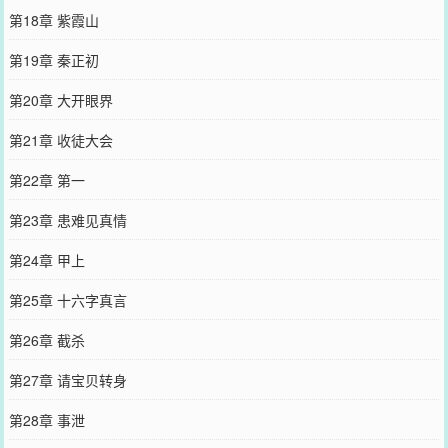
第18章 紫霞山
第19章 秦正初
第20章 大开眼界
第21章 收徒大会
第22章 第一
第23章 患难见真情
第24章 甲上
第25章 十六字真言
第26章 截杀
第27章 请宝贝转身
第28章 事泄