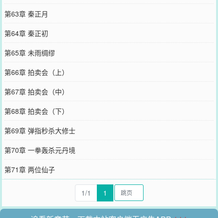
第63章 秦正月
第64章 秦正初
第65章 未雨绸缪
第66章 拍卖会（上）
第67章 拍卖会（中）
第68章 拍卖会（下）
第69章 弹指秒杀大修士
第70章 一拳轰杀元丹境
第71章 两位仙子
1/1
1