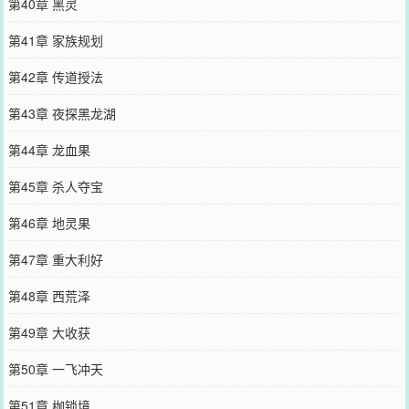
第40章 黑灵
第41章 家族规划
第42章 传道授法
第43章 夜探黑龙湖
第44章 龙血果
第45章 杀人夺宝
第46章 地灵果
第47章 重大利好
第48章 西荒泽
第49章 大收获
第50章 一飞冲天
第51章 枷锁境