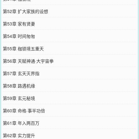
第52章 扩大家族的设想
第53章 家有贤妻
第54章 时间匆匆
第55章 枷锁境五重天
第56章 天赋神通·大宇宙拳
第57章 玄天灭界指
第58章 路遇机缘
第59章 玄元秘境
第60章 命格·事半功倍
第61章 年入两百万
第62章 实力提升