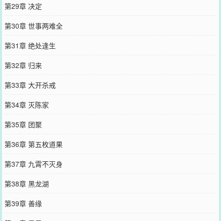
第29章 决定
第30章 世事两难全
第31章 绝处逢生
第32章 归来
第33章 大开杀戒
第34章 灭陈家
第35章 团聚
第36章 第五枚道果
第37章 九霄不灭身
第38章 黑龙湖
第39章 善缘