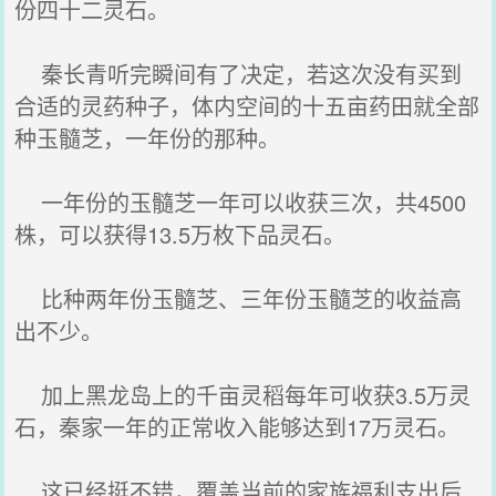
份四十二灵石。
秦长青听完瞬间有了决定，若这次没有买到
合适的灵药种子，体内空间的十五亩药田就全部
种玉髓芝，一年份的那种。
一年份的玉髓芝一年可以收获三次，共4500
株，可以获得13.5万枚下品灵石。
比种两年份玉髓芝、三年份玉髓芝的收益高
出不少。
加上黑龙岛上的千亩灵稻每年可收获3.5万灵
石，秦家一年的正常收入能够达到17万灵石。
这已经挺不错，覆盖当前的家族福利支出后