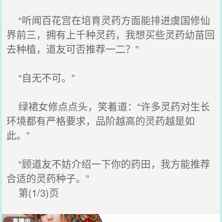
“听闻百花宫在培育灵药方面能排进虞国修仙
界前三，拥有上千种灵药，我想买些灵药幼苗回
去种植，道友可否推荐一二？”
“自无不可。”
绿裙女修点点头，笑着道：“许多灵药对生长
环境都有严格要求，品阶越高的灵药越是如
此。”
“顾道友不妨介绍一下你的药田，我方能推荐
合适的灵药种子。”
第(1/3)页