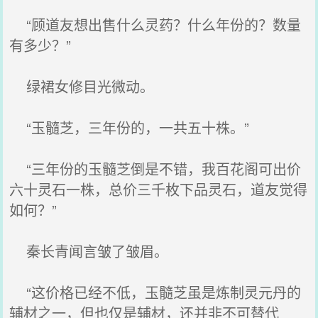
“顾道友想出售什么灵药？什么年份的？数量
有多少？”
绿裙女修目光微动。
“玉髓芝，三年份的，一共五十株。”
“三年份的玉髓芝倒是不错，我百花阁可出价
六十灵石一株，总价三千枚下品灵石，道友觉得
如何？”
秦长青闻言皱了皱眉。
“这价格已经不低，玉髓芝虽是炼制灵元丹的
辅材之一，但也仅是辅材，还并非不可替代