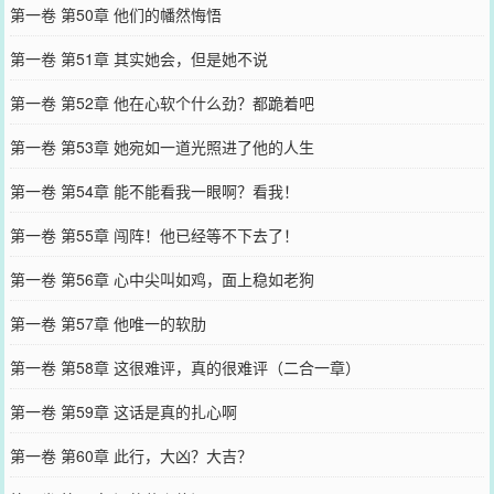
第一卷 第50章 他们的幡然悔悟
第一卷 第51章 其实她会，但是她不说
第一卷 第52章 他在心软个什么劲？都跪着吧
第一卷 第53章 她宛如一道光照进了他的人生
第一卷 第54章 能不能看我一眼啊？看我！
第一卷 第55章 闯阵！他已经等不下去了！
第一卷 第56章 心中尖叫如鸡，面上稳如老狗
第一卷 第57章 他唯一的软肋
第一卷 第58章 这很难评，真的很难评（二合一章）
第一卷 第59章 这话是真的扎心啊
第一卷 第60章 此行，大凶？大吉？