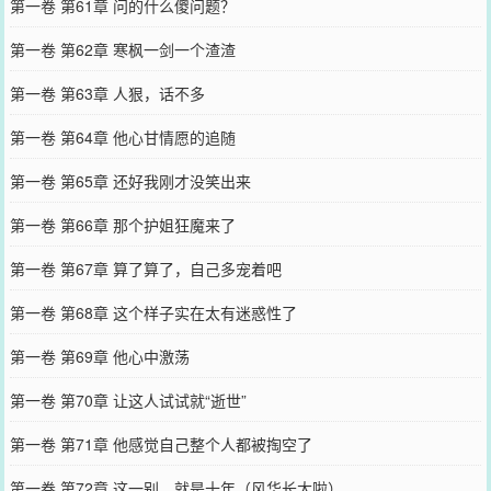
第一卷 第61章 问的什么傻问题？
第一卷 第62章 寒枫一剑一个渣渣
第一卷 第63章 人狠，话不多
第一卷 第64章 他心甘情愿的追随
第一卷 第65章 还好我刚才没笑出来
第一卷 第66章 那个护姐狂魔来了
第一卷 第67章 算了算了，自己多宠着吧
第一卷 第68章 这个样子实在太有迷惑性了
第一卷 第69章 他心中激荡
第一卷 第70章 让这人试试就“逝世”
第一卷 第71章 他感觉自己整个人都被掏空了
第一卷 第72章 这一别，就是十年（风华长大啦）