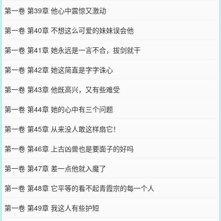
第一卷 第39章 他心中震惊又激动
第一卷 第40章 不想这么可爱的妹妹误会他
第一卷 第41章 她永远是一言不合，拔剑就干
第一卷 第42章 她这简直是字字诛心
第一卷 第43章 他既高兴，又有些难受
第一卷 第44章 她的心中有三个问题
第一卷 第45章 从来没人敢这样扇它！
第一卷 第46章 上古凶兽也是要面子的好吗
第一卷 第47章 差一点他就入魔了
第一卷 第48章 它平等的看不起青霞宗的每一个人
第一卷 第49章 我这人有些护短