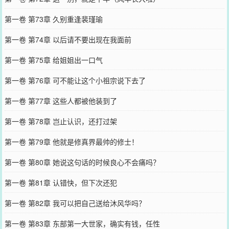
第一卷 第73章 久别重逢裴瑾瑜
第一卷 第74章 以后请不要出现在我面前
第一卷 第75章 给姐姐出一口气
第一卷 第76章 可不能让这个小祖宗说下去了
第一卷 第77章 这些人都被他装到了
第一卷 第78章 岂止认识，还打过架
第一卷 第79章 他就是修真界最帅的修士！
第一卷 第80章 她说这句话的时候良心不会痛吗？
第一卷 第81章 认错快，但下次还犯
第一卷 第82章 我可以把自己送给沐风华吗？
第一卷 第83章 东部第一大世家，确实有钱，任性