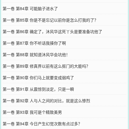
第一卷 第84章 可能脑子进水了
第一卷 第85章 你是不是忘记以前你是怎么打我的了？
第一卷 第86章 确定了，沐风华这死丫头是要准备坑他了
第一卷 第87章 你不听话我揍你了啊
第一卷 第88章 就知道沐风华会坑他！
第一卷 第89章 修真界以前有这么抠门的大能吗？
第一卷 第90章 你们马上就要变成弱鸡了
第一卷 第91章 从震惊到淡定，只是一瞬
第一卷 第92章 人与人之间的对比，就是这么惨烈
第一卷 第93章 我可是个精致美男
第一卷 第94章 今日产生幻觉次数有点过多？