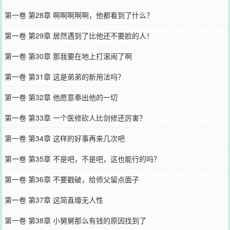
第一卷 第28章 啊啊啊啊啊，他都看到了什么？
第一卷 第29章 居然遇到了比他还不要脸的人！
第一卷 第30章 那我要在地上打滚闹了啊
第一卷 第31章 这是弟弟的新用法吗？
第一卷 第32章 他愿意奉出他的一切
第一卷 第33章 一个医修砍人比剑修还厉害？
第一卷 第34章 这样的好事再来几次吧
第一卷 第35章 不是吧，不是吧，这也能行的吗？
第一卷 第36章 不要戳破，给师父留点面子
第一卷 第37章 这简直壕无人性
第一卷 第38章 小舅舅那么有钱的原因找到了