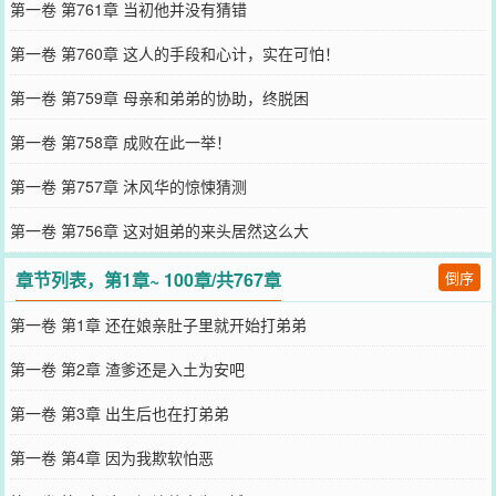
第一卷 第761章 当初他并没有猜错
第一卷 第760章 这人的手段和心计，实在可怕！
第一卷 第759章 母亲和弟弟的协助，终脱困
第一卷 第758章 成败在此一举！
第一卷 第757章 沐风华的惊悚猜测
第一卷 第756章 这对姐弟的来头居然这么大
章节列表，第1章~ 100章/共767章
倒序
第一卷 第1章 还在娘亲肚子里就开始打弟弟
第一卷 第2章 渣爹还是入土为安吧
第一卷 第3章 出生后也在打弟弟
第一卷 第4章 因为我欺软怕恶