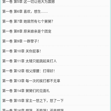
第一卷 第5章 这一切让他大为震撼
第一卷 第6章 喜欢，想生……
第一卷 第7章 她居然有七个舅舅？
第一卷 第8章 原来娘亲是个团宠
第一卷 第9章 一群孽子！
第一卷 第10章 关你屁事！
第一卷 第11章 太矮只能跳起来打人
第一卷 第12章 祖父撑腰：打得好！
第一卷 第13章 每一次的挨打都不无辜
第一卷 第14章 舅舅们的见面礼
第一卷 第15章 家主一怒之下，怒了一下
第一卷 第16章 想哭，不能哭！还是想哭