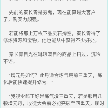
先前的秦长青是穷鬼，现在能算是大客户
了，购买力颇强。
若能将那上万枚下品灵石掏空，秦长青得了
修炼资源和宝物，他也能从中获得不少好处。
秦长青目光在琳琅满目的商品上扫过，沉吟
不语。
“增元丹如何？此丹适合炼气境前三重天，炼
化后能快速提升修为。”
“我观令郎正好是炼气境三重天，若是服用几
颗增元丹，收徒大会前必能突破至四重天，届时