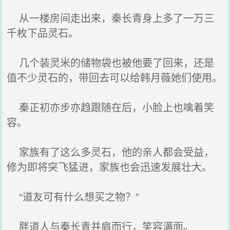
从一楼房间走出来，秦长青身上多了一万三
千枚下品灵石。
几个装灵米的储物袋也被他要了回来，还是
值不少灵石的，带回去可以给韩月薇她们使用。
秦正初亦步亦趋跟随在后，小脸上也噙着笑
容。
家族有了这么多灵石，他的亲人都会受益，
修为即将突飞猛进，家族也会迅速发展壮大。
“道友可有什么想买之物？”
胖道人与秦长青并肩而行，笑容满面。