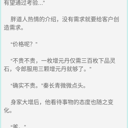
有望通过考验...”
胖道人热情的介绍，没有需求就要给客户创
造需求。
“价格呢？”
“不贵不贵，一枚增元丹仅需三百枚下品灵
石，令郎服用三颗增元丹就够了。”
“确实不贵。”秦长青微微点头。
身家大增后，他看待事物的态度也随之变
化。
“爹。”