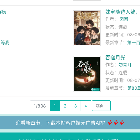
悔疯
妹宝随爸入赘
作者：
i囡囡
状态：连载
更新时间：08-06 1
间等我
最新章节：
第一百
吞噬月光
作者：
勿青耳
状态：连载
更新时间：08-07 0
最新章节：
第80
1/838
1
2
3
»
↓↓↓
追看新章节，下载本站客户端无广告APP