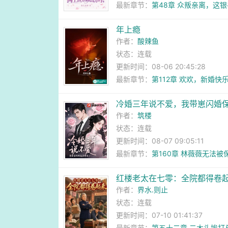
最新章节：
第48章 众叛亲离，这
年上瘾
作者：
酸辣鱼
状态：连载
更新时间：08-06 20:45:28
最新章节：
第112章 欢欢，新婚快
冷婚三年说不爱，我带崽闪婚
作者：
筑楼
状态：连载
更新时间：08-07 09:05:11
最新章节：
第160章 林薇薇无法被
红楼老太在七零：全院都得卷
作者：
界水.则止
状态：连载
更新时间：07-10 01:41:37
最新章节：
第五十二章 二木头挨打