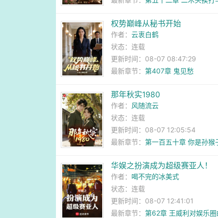
权势巅峰从秘书开始
作者：
云衷白鹤
状态：连载
更新时间：08-07 08:47:29
最新章节：
第407章 鬼见愁
那年秋实1980
作者：
风随流云
状态：连载
更新时间：08-07 12:05:54
最新章节：
第一百五十章 你是孙猴
华娱之扮演成为超级赛亚人！
作者：
喝不完的冰美式
状态：连载
更新时间：08-07 12:41:01
最新章节：
第62章 王威利对娱乐