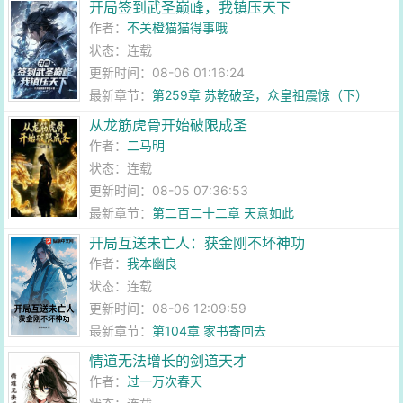
开局签到武圣巅峰，我镇压天下
作者：
不关橙猫猫得事哦
状态：连载
更新时间：08-06 01:16:24
最新章节：
第259章 苏乾破圣，众皇祖震惊（下）
从龙筋虎骨开始破限成圣
作者：
二马明
状态：连载
更新时间：08-05 07:36:53
最新章节：
第二百二十二章 天意如此
开局互送未亡人：获金刚不坏神功
作者：
我本幽良
状态：连载
更新时间：08-06 12:09:59
最新章节：
第104章 家书寄回去
情道无法增长的剑道天才
作者：
过一万次春天