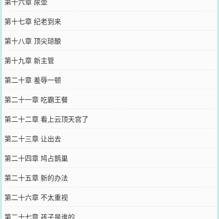
第十六章 尿壶
第十七章 纪老到来
第十八章 顶尖琼酿
第十九章 新主管
第二十章 羞辱一顿
第二十一章 吃霸王餐
第二十二章 看上云顶天宫了
第二十三章 让出去
第二十四章 鸠占鹊巢
第二十五章 新的办法
第二十六章 不太重视
第二十七章 孩子是谁的