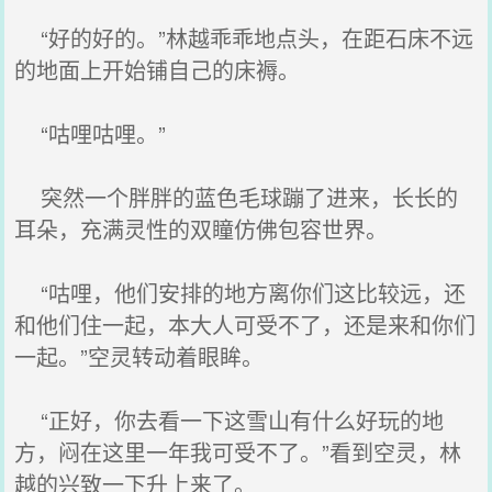
“好的好的。”林越乖乖地点头，在距石床不远
的地面上开始铺自己的床褥。
“咕哩咕哩。”
突然一个胖胖的蓝色毛球蹦了进来，长长的
耳朵，充满灵性的双瞳仿佛包容世界。
“咕哩，他们安排的地方离你们这比较远，还
和他们住一起，本大人可受不了，还是来和你们
一起。”空灵转动着眼眸。
“正好，你去看一下这雪山有什么好玩的地
方，闷在这里一年我可受不了。”看到空灵，林
越的兴致一下升上来了。