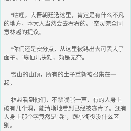
“咕哩，大晋朝廷选这里，肯定是有什么不凡
的地方，本大人当然会去看看的。”空灵完全同
意林越的提议。
“你们还是安分点，从这里被踢出去可丢大了
面子。”赢仙儿扶额，颇是无奈。
雪山的山顶，所有的士子重新被召集在一
起。
林越看到他们，不禁噗嗤一声，有的人身上
破有几个洞，能清晰地看到已经被冻青了。还有
人身上那个字竟然是“兵”，跟小衙役没什么区
别。