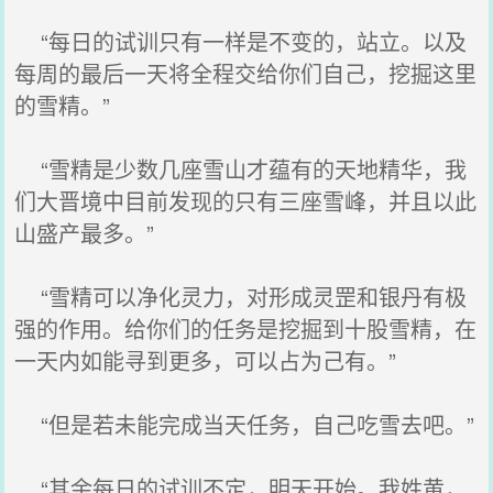
“每日的试训只有一样是不变的，站立。以及
每周的最后一天将全程交给你们自己，挖掘这里
的雪精。”
“雪精是少数几座雪山才蕴有的天地精华，我
们大晋境中目前发现的只有三座雪峰，并且以此
山盛产最多。”
“雪精可以净化灵力，对形成灵罡和银丹有极
强的作用。给你们的任务是挖掘到十股雪精，在
一天内如能寻到更多，可以占为己有。”
“但是若未能完成当天任务，自己吃雪去吧。”
“其余每日的试训不定，明天开始。我姓黄，