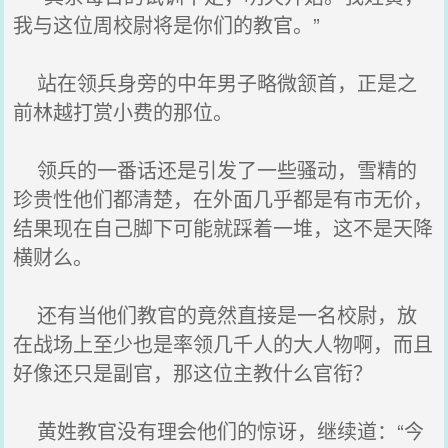
我与这位周校尉将是你们的教官。”
站在领兵身旁的中年男子略微颔首，正是之
前林越打赏小费的那位。
领兵的一番话还是引发了一些骚动，雪精的
珍贵性他们都清楚，在外面几乎都是有市无价，
结果现在自己脚下可能就踩着一堆，这不是天降
横财么。
还有当他们教官的竟然直接是一名校尉，放
在战场上至少也是率领几千人的大人物啊，而且
好像还只是副官，那这位主教什么官衔？
黄姓教官没有理会他们的惊讶，继续道：“今