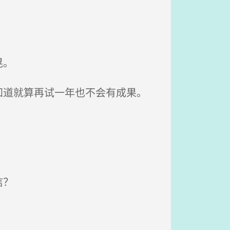
晃。
道就算再试一年也不会有成果。
信？