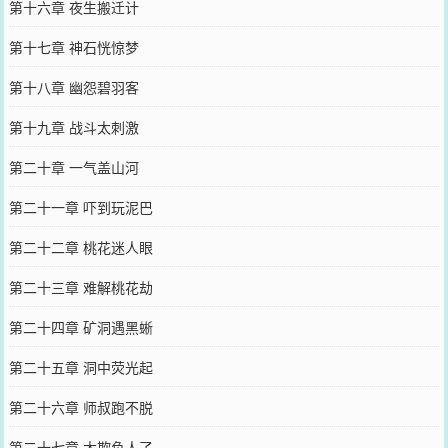
第十六章 夜生搬迁计
第十七章 神石恍惊梦
第十八章 幽怨碧羽客
第十九章 战斗太刺激
第二十章 一气盖山河
第二十一章 吓到玩泥巴
第二十二章 桃花迷人眼
第二十三章 难解桃花劫
第二十四章 矿洞遇黑蜥
第二十五章 洞中荧光起
第二十六章 师叔跑不脱
第二十七章 太欺负人了