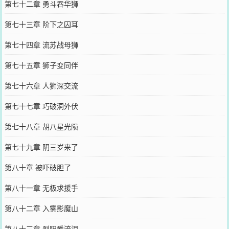
第七十二章 勇斗吞华狮
第七十三章 阶下之囚耳
第七十四章 流苏战母狮
第七十五章 狮子变同伴
第七十六章 人狮深交流
第七十七章 巧破洞外伏
第七十八章 胡八星光陨
第七十九章 阴三岁来了
第八十章 被吓破胆了
第八十一章 无极求援手
第八十二章 入雾影魔山
第八十三章 烈阳爱流泪