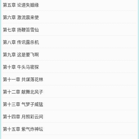
第五章 论道失姻缘
第六章 激流震来使
第七章 扬鞭笞雪仙
第八章 传讯露杀机
第九章 这是要飞啊
第十章 牛头马密探
第十一章 共谋落花林
第十二章 献舞北风子
第十三章 气梦子威猛
第十四章 月照彩云间
第十五章 紫气炸神坛