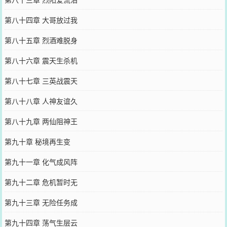
第八十四章 大哥放过我
第八十五章 烈酒难脱身
第八十六章 震天生杀机
第八十七章 三英战震天
第八十八章 人神友谊久
第八十九章 两仙阻神王
第九十章 秘境再生变
第九十一章 化气成风阵
第九十二章 危机暂时无
第九十三章 无险任务成
第九十四章 荡气生层云