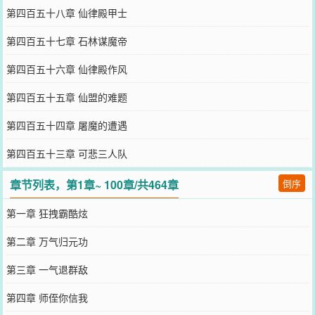
第四百五十八章 仙律殿甲士
第四百五十七章 石林谋魔帝
第四百五十六章 仙律殿作风
第四百五十五章 仙盟的难题
第四百五十四章 屠魔的遭遇
第四百五十三章 可悲三人队
章节列表，第1章~ 100章/共464章
倒序
第一章 狂拽霸酷炫
第二章 万气归元功
第三章 一气退群敌
第四章 师侄你信我