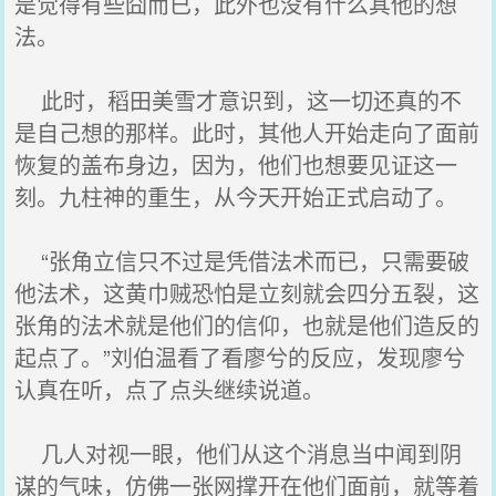
是觉得有些囧而已，此外也没有什么其他的想
法。
此时，稻田美雪才意识到，这一切还真的不
是自己想的那样。此时，其他人开始走向了面前
恢复的盖布身边，因为，他们也想要见证这一
刻。九柱神的重生，从今天开始正式启动了。
“张角立信只不过是凭借法术而已，只需要破
他法术，这黄巾贼恐怕是立刻就会四分五裂，这
张角的法术就是他们的信仰，也就是他们造反的
起点了。”刘伯温看了看廖兮的反应，发现廖兮
认真在听，点了点头继续说道。
几人对视一眼，他们从这个消息当中闻到阴
谋的气味，仿佛一张网撑开在他们面前，就等着