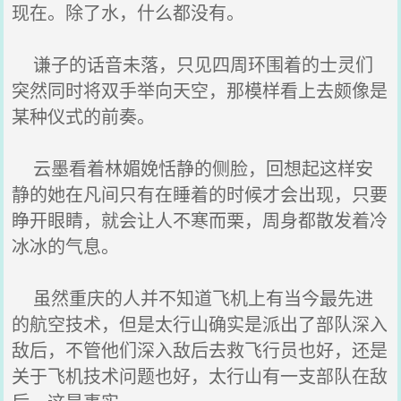
现在。除了水，什么都没有。
谦子的话音未落，只见四周环围着的士灵们
突然同时将双手举向天空，那模样看上去颇像是
某种仪式的前奏。
云墨看着林媚娩恬静的侧脸，回想起这样安
静的她在凡间只有在睡着的时候才会出现，只要
睁开眼睛，就会让人不寒而栗，周身都散发着冷
冰冰的气息。
虽然重庆的人并不知道飞机上有当今最先进
的航空技术，但是太行山确实是派出了部队深入
敌后，不管他们深入敌后去救飞行员也好，还是
关于飞机技术问题也好，太行山有一支部队在敌