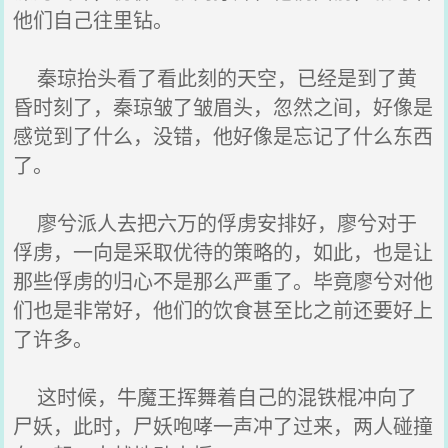
他们自己往里钻。
秦琼抬头看了看此刻的天空，已经是到了黄
昏时刻了，秦琼皱了皱眉头，忽然之间，好像是
感觉到了什么，没错，他好像是忘记了什么东西
了。
廖兮派人去把六万的俘虏安排好，廖兮对于
俘虏，一向是采取优待的策略的，如此，也是让
那些俘虏的归心不是那么严重了。毕竟廖兮对他
们也是非常好，他们的饮食甚至比之前还要好上
了许多。
这时候，牛魔王挥舞着自己的混铁棍冲向了
尸妖，此时，尸妖咆哮一声冲了过来，两人碰撞