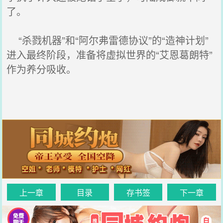
了。
“杀戮机器”和“阿尔弗雷德协议”的“造神计划”
进入最终阶段，准备将虚拟世界的“艾恩葛朗特”
作为养分吸收。
上一章
目录
存书签
下一章