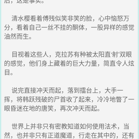
后，这是事实。
清水樱看着傅残似笑非笑的脸，心中恼怒万
分，看着自己一丝不挂的酮体，一股异样的感觉
油然而生。
目视着这些人，克拉苏有种被太阳直‘射’双眼
的感觉，他们身上藏着的巨大力量，简直令人炫
目。
说完直接冲天而起，落到擂台上，大手一
挥，将韩跃残破的尸首收了起来，冷冷地瞥了一
眼昏迷在地的唐笑，再次冲天而起。
世界上并非只有密教知道如何使用法术，当
然，也并非只有正道魔道，行走在其中的，还有