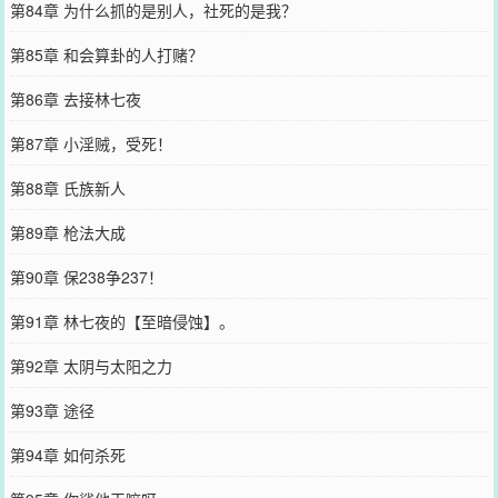
第84章 为什么抓的是别人，社死的是我？
第85章 和会算卦的人打赌？
第86章 去接林七夜
第87章 小淫贼，受死！
第88章 氏族新人
第89章 枪法大成
第90章 保238争237！
第91章 林七夜的【至暗侵蚀】。
第92章 太阴与太阳之力
第93章 途径
第94章 如何杀死