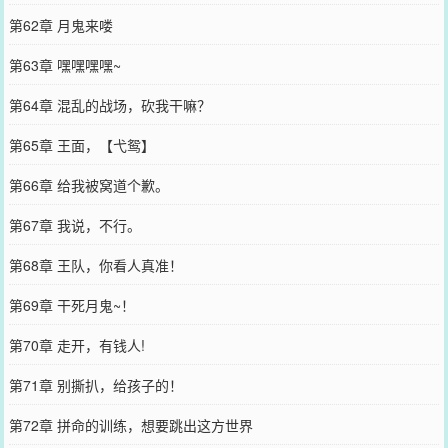
第62章 月鬼来喽
第63章 嘿嘿嘿嘿~
第64章 混乱的战场，砍我干嘛？
第65章 王面，【弋鸳】
第66章 给我被窝道个歉。
第67章 我说，不行。
第68章 王队，你看人真准！
第69章 干死月鬼~！
第70章 走开，有钱人!
第71章 别撕扒，给孩子的！
第72章 拼命的训练，想要跳出这方世界