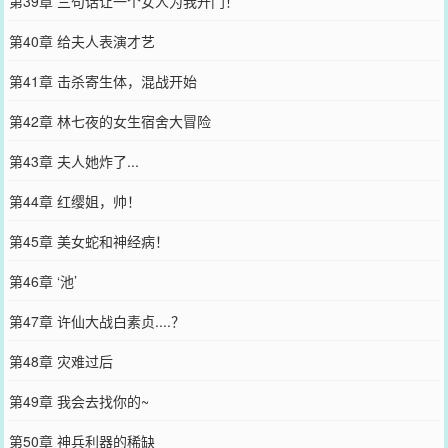
第39章 三句话让一个女人为我开门！
第40章 给夫人表演才艺
第41章 击杀寄生体，混战开始
第42章 林七夜的女生宿舍大冒险
第43章 夫人她炸了...
第44章 红缨姐，帅！
第45章 美女蛇和神经病！
第46章 ‘池’
第47章 许仙大战白素贞....？
第48章 灾难过后
第49章 我会去找你的~
第50章 神兵利器的稀缺