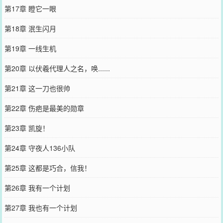
第17章 瞪它一眼
第18章 泯生闪月
第19章 一线生机
第20章 以伏羲代理人之名，唤......
第21章 这一刀也很帅
第22章 伤疤是最美的勋章
第23章 凯旋！
第24章 守夜人136小队
第25章 这都是巧合，信我！
第26章 我有一个计划
第27章 我也有一个计划