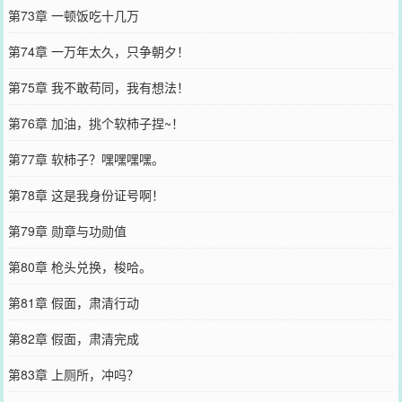
第73章 一顿饭吃十几万
第74章 一万年太久，只争朝夕！
第75章 我不敢苟同，我有想法！
第76章 加油，挑个软柿子捏~！
第77章 软柿子？嘿嘿嘿嘿。
第78章 这是我身份证号啊！
第79章 勋章与功勋值
第80章 枪头兑换，梭哈。
第81章 假面，肃清行动
第82章 假面，肃清完成
第83章 上厕所，冲吗？