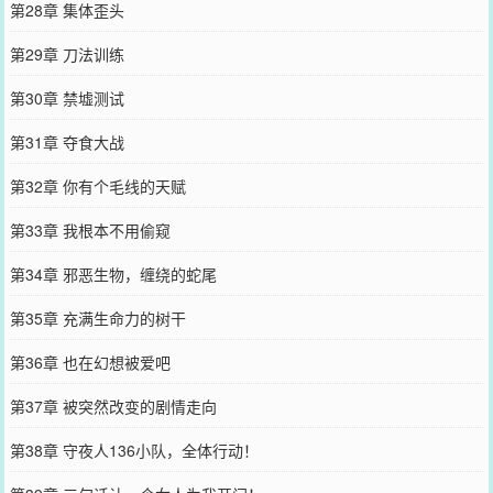
第28章 集体歪头
第29章 刀法训练
第30章 禁墟测试
第31章 夺食大战
第32章 你有个毛线的天赋
第33章 我根本不用偷窥
第34章 邪恶生物，缠绕的蛇尾
第35章 充满生命力的树干
第36章 也在幻想被爱吧
第37章 被突然改变的剧情走向
第38章 守夜人136小队，全体行动！