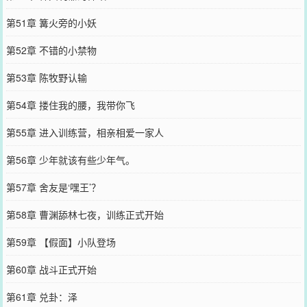
第51章 篝火旁的小妖
第52章 不错的小禁物
第53章 陈牧野认输
第54章 搂住我的腰，我带你飞
第55章 进入训练营，相亲相爱一家人
第56章 少年就该有些少年气。
第57章 舍友是‘嘿王’？
第58章 曹渊舔林七夜，训练正式开始
第59章 【假面】小队登场
第60章 战斗正式开始
第61章 兑卦：泽