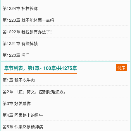
第1224章 神柱长廊
第1223章 就不能体面一点吗
第1222章 我找到有办法了！
第1221章 有些掉帧
第1220章 闯门
章节列表，第1章~ 100章/共1275章
倒序
第1章 我不吃牛肉
第2章 「蛇」符文，控制陀难蛇妖。
第3章 好羡慕你
第4章 回家路上的黑牛
第5章 你果然是精神病