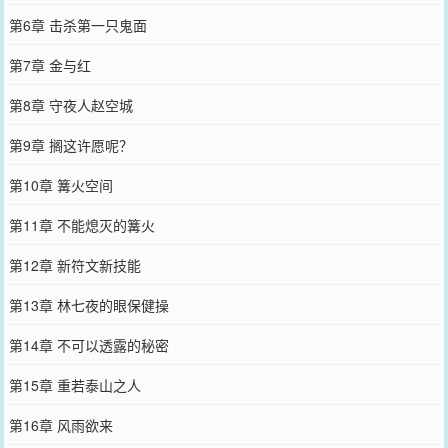
第6章 击杀第一只鬼面
第7章 金与红
第8章 守夜人赵空城
第9章 搁这许愿呢？
第10章 篝火空间
第11章 不能熄灭的篝火
第12章 新符文新技能
第13章 林七夜的眼保健操
第14章 不可以透露的秘密
第15章 重若泰山之人
第16章 风雨欲来