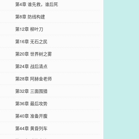
第4章 谁先救，谁后死
第8章 防线构建
第12章 柳叶刀
第16章 无石之民
第20章 世界树之雾
第24章 战后清点
第28章 阿赫金老师
第32章 三面围猎
第36章 最后攻势
第40章 准备开腹
第44章 黄昏列车