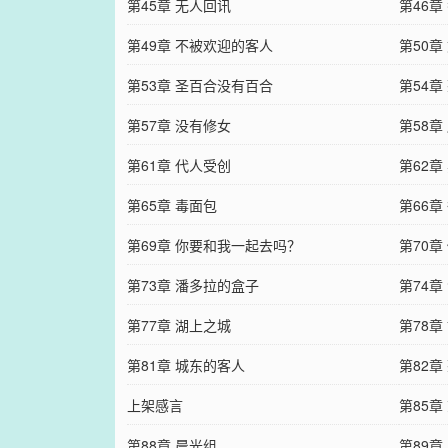
第45章 无人回讯
第46章
第49章 不被欢迎的客人
第50章
第53章 圣百合没有百合
第54章
第57章 没有修女
第58章
第61章 代人受创
第62章
第65章 毒面包
第66章
第69章 你要和我一起去吗？
第70
第73章 潘多拉的盒子
第74章
第77章 湖上之城
第78章
第81章 城东的客人
第82章
上架感言
第85章
第88章 晨光组
第89章