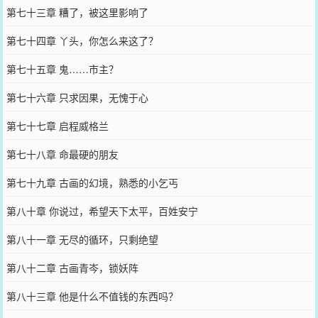
第七十三章 糟了，被这里影响了
第七十四章 丫头，你怎么来这了？
第七十五章 鬼……市主？
第七十六章 只求因果，无愧于心
第七十七章 启程威格兰
第七十八章 命最硬的朋友
第七十九章 古画的幻境，熟悉的小乞丐
第八十章 你说过，希望天下太平，百姓安宁
第八十一章 无尽的循环，只剩绝望
第八十二章 古画青岑，锁妖阵
第八十三章 他是什么不值钱的东西吗？