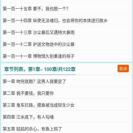
第一百一十五章 要不，我也脱一个？
第一百一十四章 纵使无法魂归，也会将你的本体送归故乡
第一百一十三章 沙尘暴后又遇特大暴雨
第一百一十二章 护送文物途中的沙尘暴
第一百一十一章 博物馆久别重逢的母子
章节列表，第1章~ 100章/共122章
倒序
第一章 吻完就跑？这男人我要定了
第二章 我不要钱，我只要你
第三章 鬼车拦路，摸鱼被当成轻生少女
第四章 江水底下，有人勾魂
第五章 姑姑的杀心，️有鱼上钩了