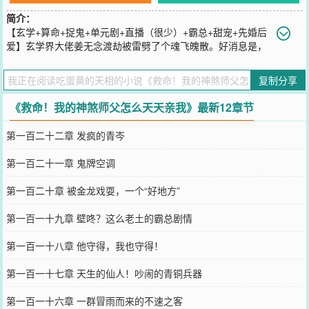
简介：
【玄学+算命+捉鬼+单元剧+直播（很少）+霸总+甜宠+先婚后
爱】玄学界大佬姜无念渡劫被雷劈了个魂飞魄散。好消息是，
她一缕残魂穿到现代一名真千金身上。坏消息是，真千金刚被害死，
她神魂不稳，又要魂飞魄散第二次。就要原地凉透的时候，她撞上了
复制分享
一个男人。结果，这男人简直是她的充电宝。碰一碰，眼不花了，腿
不软了。亲一亲，神魂稳了，又能叱咤风云了。于是，她开启了疯狂
《救命！我的神煞师父怎么天天亲我》最新12章节
充电模式。“小灵丹，今天就亲亿点点，我保证，就亿点点。”傅烬
川，商界出了名的煞神，天煞孤星，命格带煞，活在死咒里。一场车
第一百二十二章 发疯的青岑
祸让他重伤昏迷，气息奄奄，眼看就要咽气。下一秒，他被人按住猛
亲，喘着气睁开眼，又是一顿猛亲，亲得他死去又活来。他懵了，第
第一百二十一章 鬼牌空调
一次被人这么明目张胆地“薅”，还是往死里薅，忍无可忍。傅烬川：
女人，我都这样了你还想泡我？姜无念：乖，坚持一下，再亲亿点点
第一百二十章 被金龙戏耍，一个“好地方”
就好了。#玄学大佬在线撩神煞霸总#先婚后爱，双向拉扯#爽点甜度
双在线，逻辑党放心冲！ps：1V1双洁
第一百一十九章 壁咚？这么老土的霸总剧情
您要是觉得《
救命！我的神煞师父怎么天天亲我
》还不错的话请不要
忘记向您QQ群和微博微信里的朋友推荐哦！
第一百一十八章 他守得，我也守得！
第一百一十七章 天生的仙人！吵闹的青铜兵器
第一百一十六章 一群冒雨而来的不速之客