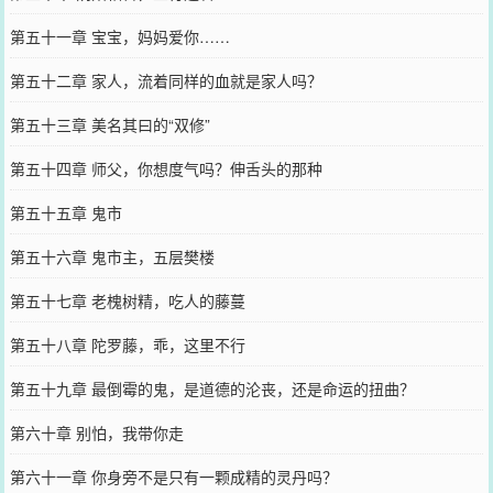
第五十一章 宝宝，妈妈爱你……
第五十二章 家人，流着同样的血就是家人吗？
第五十三章 美名其曰的“双修”
第五十四章 师父，你想度气吗？伸舌头的那种
第五十五章 鬼市
第五十六章 鬼市主，五层樊楼
第五十七章 老槐树精，吃人的藤蔓
第五十八章 陀罗藤，乖，这里不行
第五十九章 最倒霉的鬼，是道德的沦丧，还是命运的扭曲？
第六十章 别怕，我带你走
第六十一章 你身旁不是只有一颗成精的灵丹吗？