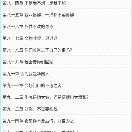
第八十四章 不是我不想，是我不能
第八十五章 我叫易醉，一点都不容易醉
第八十六章 死性不改的青岑
第八十七章 文物吵架，退退退
第八十八章 你们难道忘了自己的根吗？
第八十九章 我会带你们回家
第九十章 因为我是华国人
第九十一章 会场门口的不速之客
第九十二章 到底是她太穷，还是傅烬川太嚣张？
第九十三章 对你，不需要礼貌
第九十四章 希望你不要后悔，好自为之