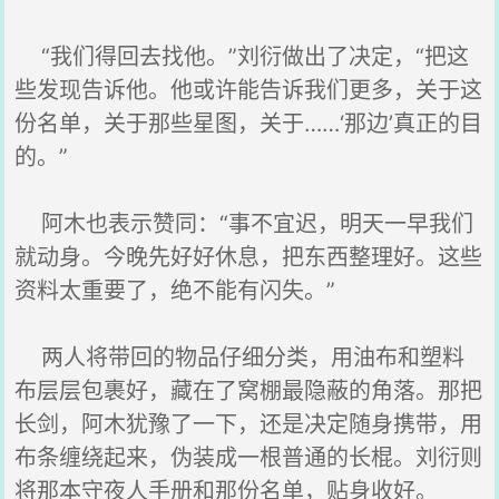
“我们得回去找他。”刘衍做出了决定，“把这
些发现告诉他。他或许能告诉我们更多，关于这
份名单，关于那些星图，关于……‘那边’真正的目
的。”
阿木也表示赞同：“事不宜迟，明天一早我们
就动身。今晚先好好休息，把东西整理好。这些
资料太重要了，绝不能有闪失。”
两人将带回的物品仔细分类，用油布和塑料
布层层包裹好，藏在了窝棚最隐蔽的角落。那把
长剑，阿木犹豫了一下，还是决定随身携带，用
布条缠绕起来，伪装成一根普通的长棍。刘衍则
将那本守夜人手册和那份名单，贴身收好。