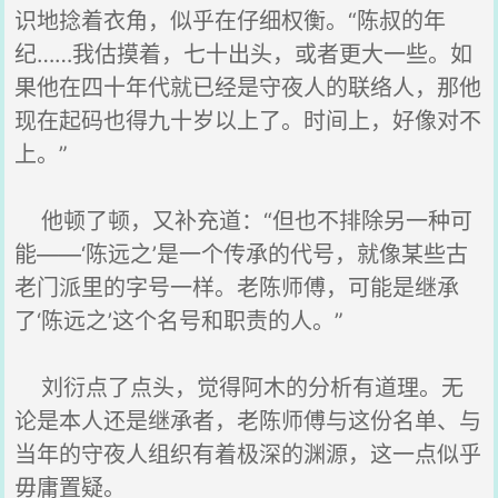
识地捻着衣角，似乎在仔细权衡。“陈叔的年
纪……我估摸着，七十出头，或者更大一些。如
果他在四十年代就已经是守夜人的联络人，那他
现在起码也得九十岁以上了。时间上，好像对不
上。”
他顿了顿，又补充道：“但也不排除另一种可
能——‘陈远之’是一个传承的代号，就像某些古
老门派里的字号一样。老陈师傅，可能是继承
了‘陈远之’这个名号和职责的人。”
刘衍点了点头，觉得阿木的分析有道理。无
论是本人还是继承者，老陈师傅与这份名单、与
当年的守夜人组织有着极深的渊源，这一点似乎
毋庸置疑。