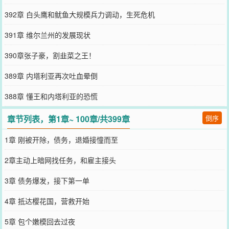
392章 白头鹰和鱿鱼大规模兵力调动，生死危机
391章 维尔兰州的发展现状
390章张子豪，割韭菜之王！
389章 内塔利亚再次吐血晕倒
388章 懂王和内塔利亚的恐慌
章节列表，第1章~ 100章/共399章
倒序
1章 刚被开除，债务，退婚接憧而至
2章主动上暗网找任务，和雇主接头
3章 债务爆发，接下第一单
4章 抵达樱花国，营救开始
5章 包个嫩模回去过夜