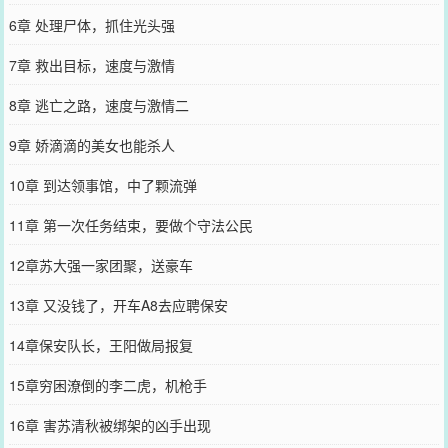
6章 处理尸体，抓住光头强
7章 救出目标，速度与激情
8章 逃亡之路，速度与激情二
9章 娇滴滴的美女也能杀人
10章 到达领事馆，中了颗流弹
11章 第一次任务结束，要做个守法公民
12章苏大强一家团聚，送豪车
13章 又没钱了，开车A8去应聘保安
14章保安队长，王阳做局报复
15章穷困潦倒的李二虎，机枪手
16章 害苏清秋被绑架的凶手出现