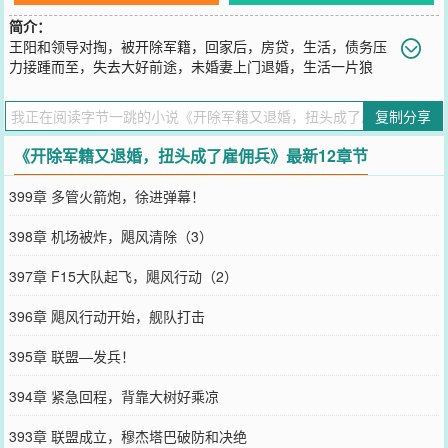
简介：
王阳和领导对掏，被开除军籍，回家后，房贷，生活，债务压
力接踵而至，失去大好前途，未婚妻上门退婚，生活一片狼
藉。\n此时，青梅竹马父亲上门，请王阳出手救出在樱花国被绑架的
女儿，报酬200万。\n生存压力，青梅竹马，还是樱花国，Buff三层叠
复制分享
加，王阳接下了任务解决了债务问题，他独闯樱花国，暗杀黑社会，
救回青梅竹马。\n本打算找个工作本本分分生活，可命运就像一只推
《开除军籍又退婚，扭头成了雇佣兵》最新12章节
手，一步步把他推向了刀尖舔血，枪林弹雨的生活。\n第二次出手，
依旧是樱花国，那个被视为精神象征的“神厕”，被他夷为平地！\n消息
399章 多管火箭炮，徐进弹幕！
瞬间引爆全球，登上各地头版头条，从此声名远扬，慕名而来请他出
手的势力越来越多！\n他救人，他也杀人！\n他创立佣兵团，他建立
398章 机场被炸，飓风清除（3）
海外基地。\n随着他的势力越来越庞大，扭头发现，给他租借土地的
那个国家，不知不觉已经被他控制了经济，军事。\n身后的兄弟一窝
397章 F15大队起飞，飓风行动（2）
蜂涌来:大哥，天冷了，加件衣裳吧！
您要是觉得《
开除军籍又退婚，扭头成了雇佣兵
》还不错的话请不要
396章 飓风行动开始，舰队打击
忘记向您QQ群和微博微信里的朋友推荐哦！
395章 联盟—发兵！
394章 紧急回程，背靠大树好乘凉
393章 联盟成立，穆杰塔巴破防和决绝