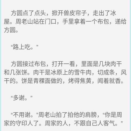
方圆点了点头，掀开兽皮帘子，走出了冰
屋。周老山站在门口，手里拿着一个布包，递给
方圆。
“路上吃。”
方圆接过布包，打开一看，里面是几块肉干
和几张饼。肉干是冰原上的雪牛肉，切成条，风
干的。饼是青稞面做的，烤得焦黄，闻着就香。
“多谢。”
“不用谢。”周老山拍了拍他的肩膀，“你是周
家的守印人了。周家的人，不跟自己人客气。”