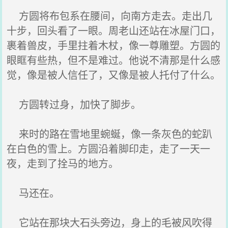
方圆将布包系在腰间，向南方走去。走出几
十步，回头看了一眼。周老山还站在冰屋门口，
裹着兽皮，手里拄着木杖，像一尊雕塑。方圆的
眼眶有些热，但不是难过。他说不清那是什么感
觉，像是被人信任了，又像是被人托付了什么。
方圆转过身，加快了脚步。
来时的路在雪地里蜿蜒，像一条灰色的蛇趴
在白色的雪上。方圆沿着脚印走，走了一天一
夜，走到了拴马的地方。
马还在。
它站在那块大石头旁边，身上的毛被风吹得