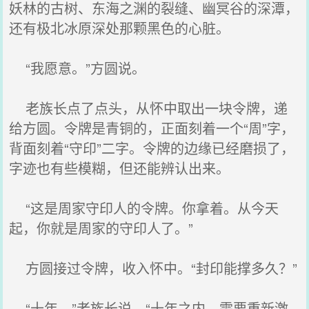
妖林的古树、东海之渊的裂缝、幽冥谷的深潭，
还有极北冰原深处那颗黑色的心脏。
“我愿意。”方圆说。
老族长点了点头，从怀中取出一块令牌，递
给方圆。令牌是青铜的，正面刻着一个“周”字，
背面刻着“守印”二字。令牌的边缘已经磨损了，
字迹也有些模糊，但还能辨认出来。
“这是周家守印人的令牌。你拿着。从今天
起，你就是周家的守印人了。”
方圆接过令牌，收入怀中。“封印能撑多久？”
“十年。”老族长说，“十年之内，需要重新激