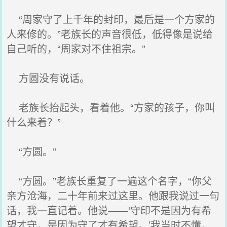
“周家守了上千年的封印，最后是一个方家的
人来修的。”老族长的声音很低，低得像是说给
自己听的，“周家对不住祖宗。”
方圆没有说话。
老族长抬起头，看着他。“方家的孩子，你叫
什么来着？”
“方圆。”
“方圆。”老族长重复了一遍这个名字，“你父
亲方沧海，二十年前来过这里。他跟我说过一句
话，我一直记着。他说——‘守印不是因为有希
望才守，是因为守了才有希望。’我当时不懂，