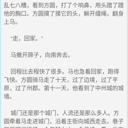
乱七八糟，看到方圆，打了个响鼻，用头蹭了蹭
他的胸口。方圆摸了摸它的头，解开缰绳，翻身
上马。
“走，回家。”
马撒开蹄子，向南奔去。
回程比去程快了很多。马也急着回家，跑得
飞快。方圆骑马走了十天，过了边境，过了平
原，过了州郡。第十一天，他看到了中州城的城
墙。
城门还是那个城门，人流还是那么多人。方
圆牵着马走进城门，沿着主街向城西走去。巷子