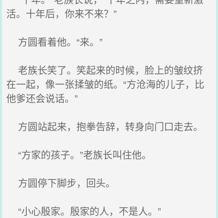
活。十年后，你来不来？”
方圆看着他。“来。”
老族长笑了。笑起来的时候，脸上的皱纹挤
在一起，像一张揉皱的纸。“方沧海的儿子，比
他爹还会说话。”
方圆站起来，抱拳告辞，转身向门口走去。
“方家的孩子。”老族长叫住他。
方圆停下脚步，回头。
“小心殷家。殷家的人，不是人。”