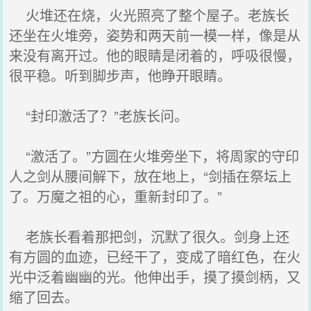
火堆还在烧，火光照亮了整个屋子。老族长
还坐在火堆旁，姿势和两天前一模一样，像是从
来没有离开过。他的眼睛是闭着的，呼吸很慢，
很平稳。听到脚步声，他睁开眼睛。
“封印激活了？”老族长问。
“激活了。”方圆在火堆旁坐下，将周家的守印
人之剑从腰间解下，放在地上，“剑插在祭坛上
了。万魔之祖的心，重新封印了。”
老族长看着那把剑，沉默了很久。剑身上还
有方圆的血迹，已经干了，变成了暗红色，在火
光中泛着幽幽的光。他伸出手，摸了摸剑柄，又
缩了回去。