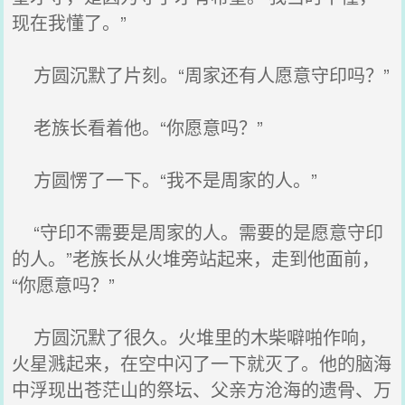
现在我懂了。”
方圆沉默了片刻。“周家还有人愿意守印吗？”
老族长看着他。“你愿意吗？”
方圆愣了一下。“我不是周家的人。”
“守印不需要是周家的人。需要的是愿意守印
的人。”老族长从火堆旁站起来，走到他面前，
“你愿意吗？”
方圆沉默了很久。火堆里的木柴噼啪作响，
火星溅起来，在空中闪了一下就灭了。他的脑海
中浮现出苍茫山的祭坛、父亲方沧海的遗骨、万