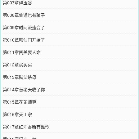
第007章碎玉谷
第008章仙道也有骗子
第009章时间流速变了
第010章叩仙门开始了
第011章闯关要人命
第012章买买买
第013章弑父杀母
第014章替老天收了你
第015章花芷师尊
第016章天工宗
第017章红消香断有谁怜
第018章问心一梦