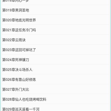
第019章黑洞圣地
第020章地底光明世界
第021章这任务冷门吗
第022章云雨诀
第023章这回可掉坑了
第024章死神镰刀
第025章决斗场杀人
第026章有靠山好修炼
第027章外门大比
第028章仙人也吃烧烤喝饮料
第029章巡天遥看一千河