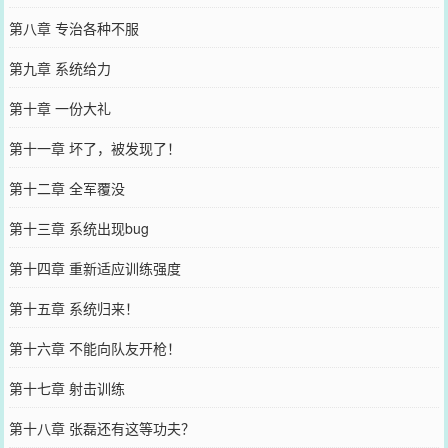
第八章 专治各种不服
第九章 系统给力
第十章 一份大礼
第十一章 坏了，被发现了！
第十二章 全军覆没
第十三章 系统出现bug
第十四章 重新适应训练强度
第十五章 系统归来！
第十六章 不能向队友开枪！
第十七章 射击训练
第十八章 张磊还有这等功夫？