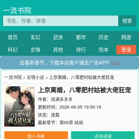
一流书院
搜索
首页
玄幻
武侠
都市
历史
网游
科幻
言情
其他
排行
完本
登录
追看新章节，下载本站客户端无广告APP
↓↓↓
一流书院
>
言情小说
> 上京离婚，八零肥村姑被大佬狂宠
上京离婚，八零肥村姑被大佬狂宠
作者：
钱满多多多
更新时间：2026-06-05 19:56:18
状态：连载
最新章节：
第68章 结局
加入书架
点击阅读