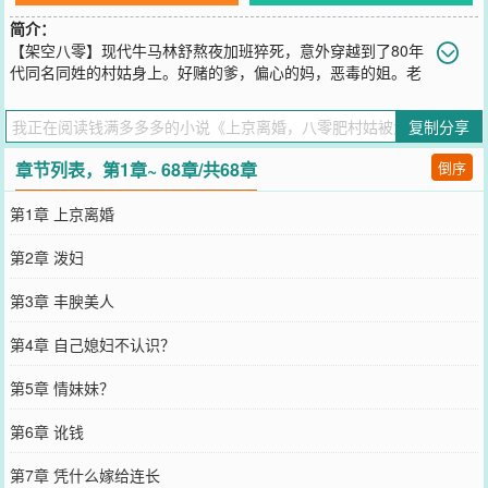
简介：
【架空八零】现代牛马林舒熬夜加班猝死，意外穿越到了80年
代同名同姓的村姑身上。好赌的爹，偏心的妈，恶毒的姐。老
公还婚后第二天就回了部队。嗯……既然不爱，那就离婚吧！她上京
只为离婚，却发现家属院也不是一个好待的地方。别人笑她是乡下人
复制分享
没文化。她考上京市最厉害的大学，啪啪打脸。说她长的胖？减肥
后，被评为校花！看着她身边的人越来越喜欢她，男人终于坐不住
章节列表，第1章~ 68章/共68章
倒序
了。某天晚上，男人端着洗脚盆，一双无情的狗狗眼看着女人：“只要
你不离婚，要我怎么样都可以。”林舒暗爽：“看你表现～”
第1章 上京离婚
您要是觉得《
上京离婚，八零肥村姑被大佬狂宠
》还不错的话请不要
忘记向您QQ群和微博微信里的朋友推荐哦！
第2章 泼妇
第3章 丰腴美人
第4章 自己媳妇不认识？
第5章 情妹妹？
第6章 讹钱
第7章 凭什么嫁给连长