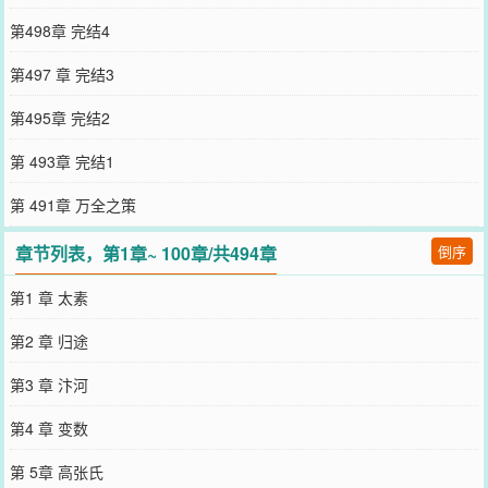
第498章 完结4
第497 章 完结3
第495章 完结2
第 493章 完结1
第 491章 万全之策
章节列表，第1章~ 100章/共494章
倒序
第1 章 太素
第2 章 归途
第3 章 汴河
第4 章 变数
第 5章 高张氏