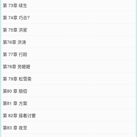
第 73章 续生
第 74章 巧合?
第 75章 洪家
第76章 洪涛
第 77章 行踪
第78章 劳嬷嬷
第 79章 松雪斋
第80 章 赔偿
第81 章 方案
第 82章 接着讨要
第83 章 夜至