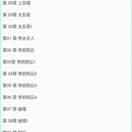
第 28章 上京城
第 29章 太玄观
第 30章 太玄观1
第31 章 李太夫人
第32 章 李府阴云
第33章 李府阴云1
第 34章 李府阴云2
第35 章 李府阴云3
第36 章 李府阴云4
第37 章 崩塌
第 38章 崩塌1