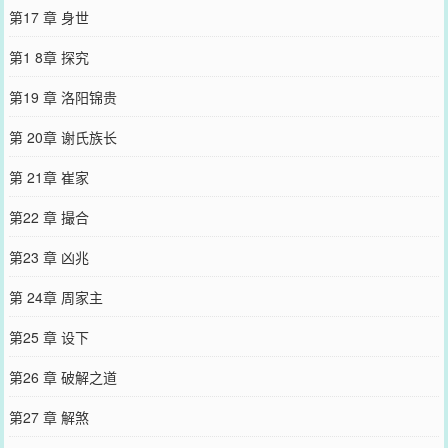
第17 章 身世
第1 8章 探究
第19 章 洛阳锦贵
第 20章 谢氏族长
第 21章 崔家
第22 章 撮合
第23 章 凶兆
第 24章 周家主
第25 章 设下
第26 章 破解之道
第27 章 解煞