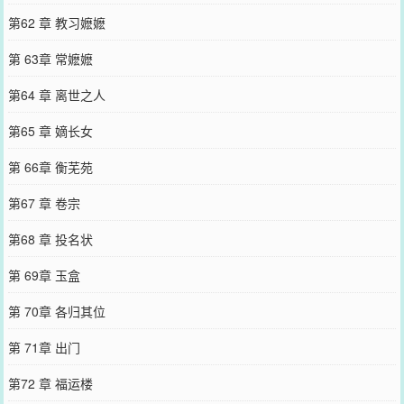
第62 章 教习嬷嬷
第 63章 常嬷嬷
第64 章 离世之人
第65 章 嫡长女
第 66章 衡芜苑
第67 章 卷宗
第68 章 投名状
第 69章 玉盒
第 70章 各归其位
第 71章 出门
第72 章 福运楼