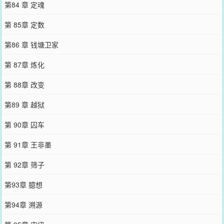
第84 章 定魂
第 85章 定数
第86 章 钱塘卫家
第 87章 炼化
第 88章 改变
第89 章 越狱
第 90章 囚车
第 91章 王非墨
第 92章 筛子
第93章 臆想
第94章 溯源