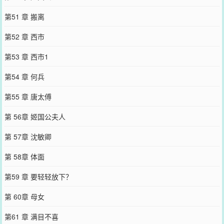
第51 章 搬离
第52 章 西市
第53 章 西市1
第54 章 何兵
第55 章 唐太傅
第 56章 姬国公夫人
第 57章 沈敏卿
第 58章 体面
第59 章 要轻轻放下？
第 60章 母女
第61 章 满目不喜