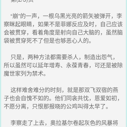
“崩”的一声，一根乌黑光亮的箭矢被弹开，李
察眯起眼睛，如果不是菲娜反应及时，自己应该
会被贯穿，看着角度是射向自己大脑的，虽然脑
袋被贯穿死不了但是也够恶心人的。
只是，两种方法都需要杀人，制造出怨气，
所以虽然可以延年增寿、永葆青春，可还是被除
魔世家列为禁术。
这样难舍难分的时刻，就是那双飞双宿的燕
子也会自愧不如的。他们同衾共忱，恩爱如初，
不愿分离，只恨那报晓的公鸡叫得太早了。
李察走了上去，奥拉基尔卷起灰色的风暴将