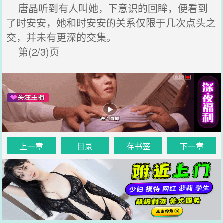
唐晶听到有人叫她，下意识的回眸，便看到
了时安安，她和时安安的关系仅限于几次点头之
交，并未有更深的交集。
第(2/3)页
上一章
目录
存书签
下一章