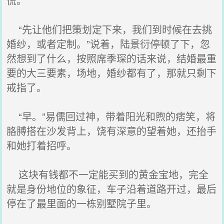
慌。
“先让他们把策划定下来，我们到时候在去挑
婚纱，或者定制。”说着，陆景衍停顿了下，忽
然想到了什么，按照席季琛的话来说，结婚最重
要的大三要素，场地，婚纱都有了，那就只剩下
戒指了。
“早。”易儒回过神，带着阳光和煦的痞笑，将
胳膊搭在沙发背上，饶有深意的望着她，还抬手
和她打着招呼。
这块有钱都不一定能买到的黄金宝地，完全
就是身份地位的象征，车子沿着道路开过，最后
停在了最里面的一栋别墅院子里。