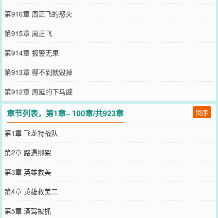
第916章 周正飞的怒火
第915章 周正飞
第914章 报警无果
第913章 得不到就毁掉
第912章 周延的下马威
章节列表，第1章~ 100章/共923章
倒序
第1章 飞龙特战队
第2章 路遇绑架
第3章 英雄救美
第4章 英雄救美二
第5章 酒驾被抓