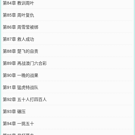
第84章 教训周叶
第85章 周叶复仇
第86章 周雪莹被绑
第87章 救人成功
第88章 楚飞的自责
第89章 再战澳门六合彩
第90章 一晚的战果
第91章 猛虎特战队
第92章 五十人打四百人
第93章 碾压
第94章 一挑五十