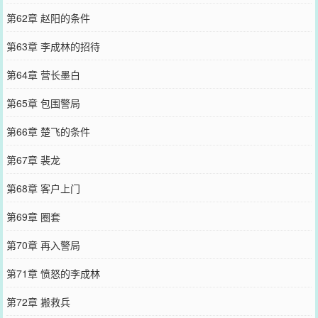
第62章 赵阳的条件
第63章 李成林的招待
第64章 营长墨白
第65章 包围警局
第66章 楚飞的条件
第67章 裴龙
第68章 客户上门
第69章 圈套
第70章 再入警局
第71章 愤怒的李成林
第72章 搬救兵