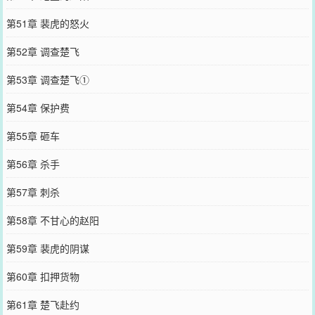
第51章 裴虎的怒火
第52章 调查楚飞
第53章 调查楚飞①
第54章 保护费
第55章 砸车
第56章 杀手
第57章 刺杀
第58章 不甘心的赵阳
第59章 裴虎的阴谋
第60章 扣押货物
第61章 楚飞赴约