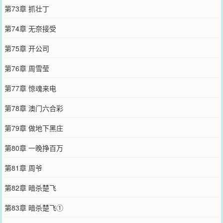
第73章 抓壮丁
第74章 无奈接受
第75章 开公司
第76章 周雪莹
第77章 惊魂来电
第78章 澳门六合彩
第79章 做地下黑庄
第80章 一晚挣百万
第81章 周爷
第82章 暗杀楚飞
第83章 暗杀楚飞①