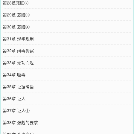
第28章栽赃②
第29章 栽赃③
第30章 栽赃④
第31章 现学现用
第32章 缉毒警察
第33章 无功而返
第34章 吸毒
第35章 证据确凿
第36章 证人
第37章 证人①
第38章 张彪的要求