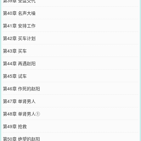
第39章 全盘交代
第40章 名声大噪
第41章 安排工作
第42章 买车计划
第43章 买车
第44章 再遇赵阳
第45章 试车
第46章 作死的赵阳
第47章 单肾男人
第48章 单肾男人①
第49章 抢救
第50章 绝望的赵阳