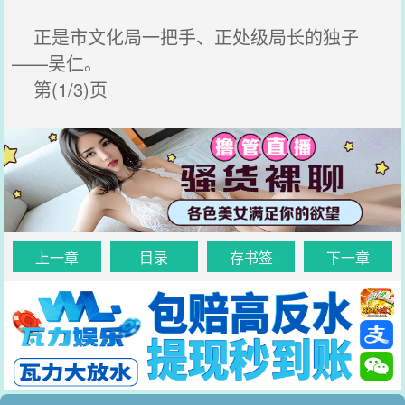
正是市文化局一把手、正处级局长的独子
——吴仁。
第(1/3)页
上一章
目录
存书签
下一章