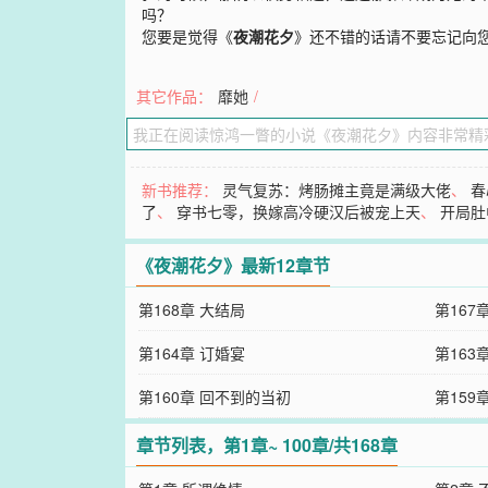
吗？
您要是觉得《
夜潮花夕
》还不错的话请不要忘记向
其它作品：
靡她
/
新书推荐：
灵气复苏：烤肠摊主竟是满级大佬
、
春
了
、
穿书七零，换嫁高冷硬汉后被宠上天
、
开局肚
《夜潮花夕》最新12章节
第168章 大结局
第167
第164章 订婚宴
第163
第160章 回不到的当初
第159
章节列表，第1章~ 100章/共168章