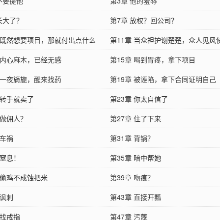
不要提他
第3章 他的羞辱
长大了？
第7章 放权？回公司？
章 既然想要项目，那就付出点什么
第11章 当众袒护谢楚楚，众人见风
章 内心麻木，已经无感
第15章 喝到胃疼，拿下项目
章 一夜旖旎，醒来找药
第19章 被诬陷，拿下合同证明自己
 转手就卖了
第23章 你太自信了
 做佣人？
第27章 住了下来
 车祸
第31章 背锅？
 窒息！
第35章 暗中帮她
 偷鸡不成蚀把米
第39章 吻痕？
 讽刺
第43章 直接开瓢
 找戒指
第47章 污蔑