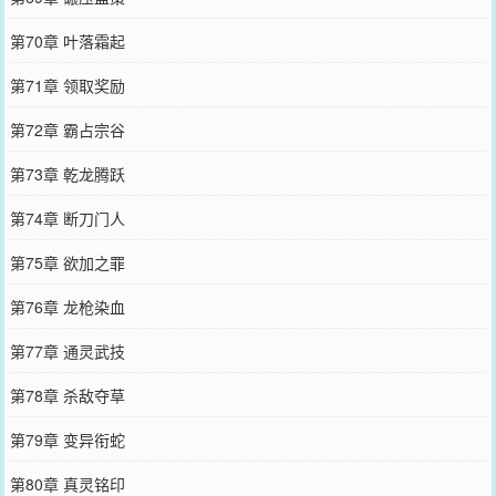
第70章 叶落霜起
第71章 领取奖励
第72章 霸占宗谷
第73章 乾龙腾跃
第74章 断刀门人
第75章 欲加之罪
第76章 龙枪染血
第77章 通灵武技
第78章 杀敌夺草
第79章 变异衔蛇
第80章 真灵铭印