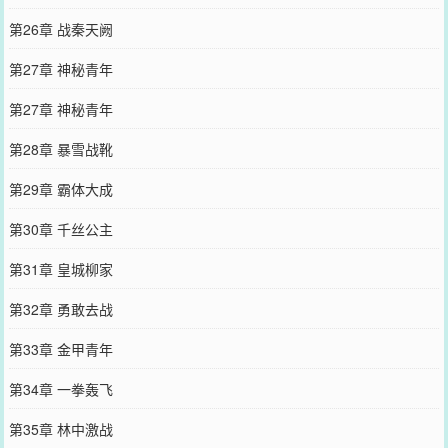
第26章 战秦天阙
第27章 神秘青年
第27章 神秘青年
第28章 暴雪战靴
第29章 霸体大成
第30章 千丝公主
第31章 皇城柳家
第32章 勇敢去战
第33章 金甲青年
第34章 一拳轰飞
第35章 林中激战