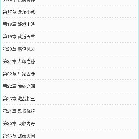
第17章 身法小成
第18章 好戏上演
第19章 武道五重
第20章 霸道风云
第21章 龙印之秘
第22章 皇家古参
第22章 腾蛇之渊
第23章 激战蛇王
第24章 恩将仇报
第25章 吸收内丹
第26章 战秦天阙