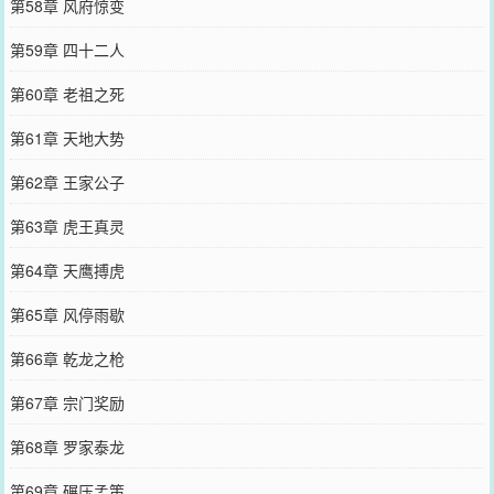
第58章 风府惊变
第59章 四十二人
第60章 老祖之死
第61章 天地大势
第62章 王家公子
第63章 虎王真灵
第64章 天鹰搏虎
第65章 风停雨歇
第66章 乾龙之枪
第67章 宗门奖励
第68章 罗家泰龙
第69章 碾压孟策