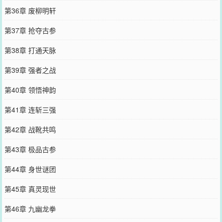
第36章 废柳明轩
第37章 抢夺古参
第38章 打通天脉
第39章 强者之战
第40章 领悟神韵
第41章 连斩三强
第42章 战靴共鸣
第43章 极品古参
第44章 身世谜团
第45章 真灵现世
第46章 九幽龙拳