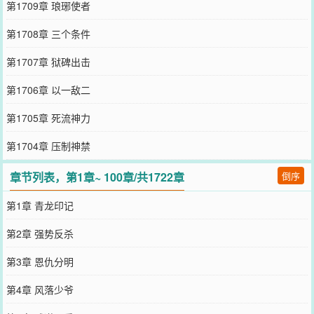
第1709章 琅琊使者
第1708章 三个条件
第1707章 狱碑出击
第1706章 以一敌二
第1705章 死流神力
第1704章 压制神禁
章节列表，第1章~ 100章/共1722章
倒序
第1章 青龙印记
第2章 强势反杀
第3章 恩仇分明
第4章 风落少爷