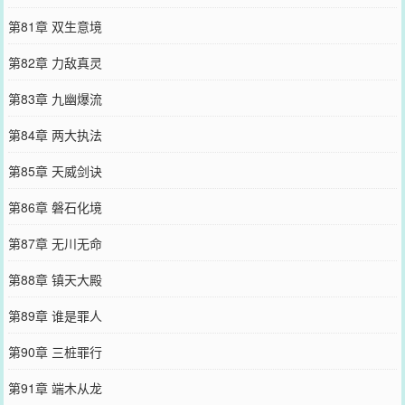
第81章 双生意境
第82章 力敌真灵
第83章 九幽爆流
第84章 两大执法
第85章 天威剑诀
第86章 磐石化境
第87章 无川无命
第88章 镇天大殿
第89章 谁是罪人
第90章 三桩罪行
第91章 端木从龙