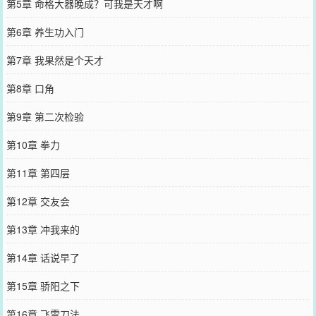
第5章 命格大器晚成？可我是天才啊
第6章 养生功入门
第7章 我果然是个天才
第8章 口角
第9章 第二次检验
第10章 拳力
第11章 第四层
第12章 交友会
第13章 冲我来的
第14章 话说早了
第15章 骄阳之下
第16章 飞雪刀法