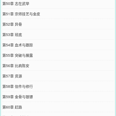
第50章 志在武举
第51章 宗师技艺与金皮
第52章 异骨
第53章 班底
第54章 血术与跟踪
第55章 突破与展露
第56章 比肩陈安
第57章 资源
第58章 信件与修行
第59章 金骨与银镖
第60章 赶路