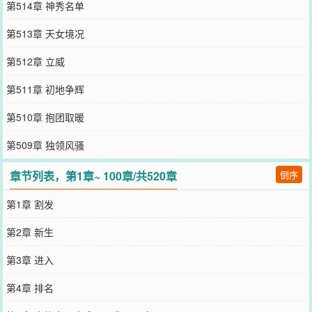
第514章 神秀名单
第513章 天女境况
第512章 立威
第511章 初地争辉
第510章 抱团取暖
第509章 独领风骚
章节列表，第1章~ 100章/共520章
倒序
第1章 割发
第2章 新生
第3章 进入
第4章 排名