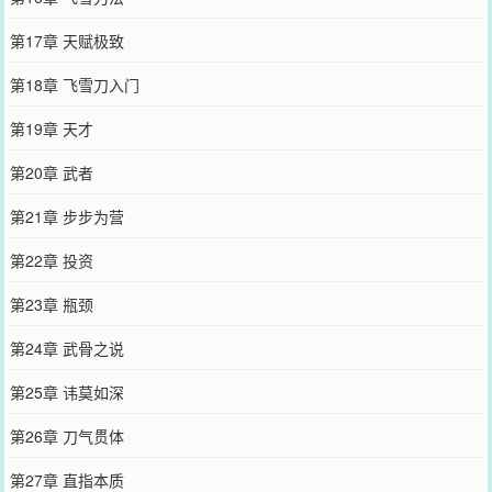
第17章 天赋极致
第18章 飞雪刀入门
第19章 天才
第20章 武者
第21章 步步为营
第22章 投资
第23章 瓶颈
第24章 武骨之说
第25章 讳莫如深
第26章 刀气贯体
第27章 直指本质