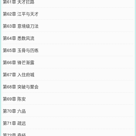
第61章 天才拦路
第62章 江平与天才
第63章 意境级刀法
第64章 悉数风流
第65章 玉骨与历练
第66章 锋芒渐露
第67章 入住府城
第68章 突破与聚会
第69章 陈安
第70章 六品
第71章 疏远
第72章 奇经