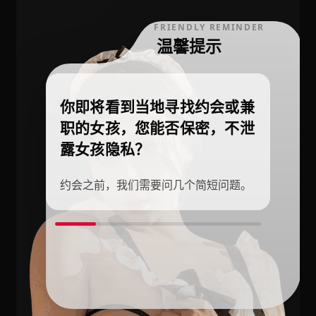
FRIENDLY REMINDER
温馨提示
你即将看到当地寻找约会或兼
职的女孩，您能否保密，不泄
露女孩隐私？
约会之前，我们需要问几个简短问题。