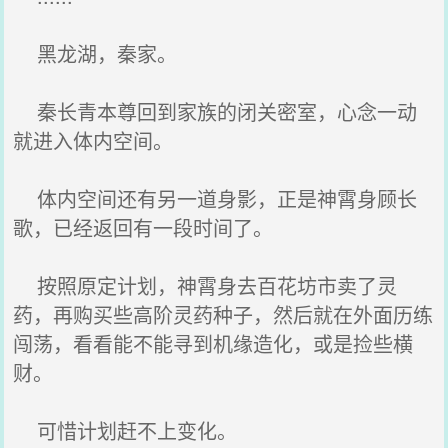
黑龙湖，秦家。
秦长青本尊回到家族的闭关密室，心念一动
就进入体内空间。
体内空间还有另一道身影，正是神霄身顾长
歌，已经返回有一段时间了。
按照原定计划，神霄身去百花坊市卖了灵
药，再购买些高阶灵药种子，然后就在外面历练
闯荡，看看能不能寻到机缘造化，或是捡些横
财。
可惜计划赶不上变化。