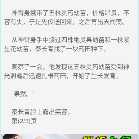
神霄身携带了五株灵药幼苗，价格昂贵，不
容有失，于是先传送回来，之后再出去闯荡。
从神霄身手中接过四株地灵果幼苗和一株紫
星花幼苗，秦长青找了一块药田种下。
观察了一会，他发现这五株灵药幼苗受到神
光照耀后迅速扎根药田，开始了生长发育。
“果然。”
秦长青脸上露出笑容。
第(2/3)页