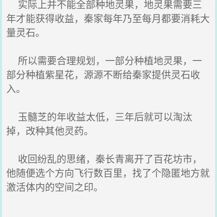
实际上并不能全部种地灵果，地灵果需要三
年才能获得收益，秦家每年乃至每月都要消耗大
量灵石。
所以需要合理规划，一部分种植地灵果，一
部分种植紫星花，源源不断给秦家提供灵石收
入。
玉髓芝的年收益太低，三年后就可以淘汰
掉，改种其他灵药。
收回纷乱的思绪，秦长青离开了百花坊市，
他随便选个方向飞行数百里，找了个隐匿地方就
激活体内的空间之印。
......