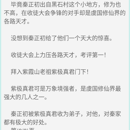
毕竟秦正初出自黑石村这个小地方，修为也
不高，在收徒大会争锋的对手却是虞国修仙界的
各路天才。
没想到秦正初给了他们一个天大的惊喜。
收徒大会上力压各路天才，考评第一！
拜入紫霞山老祖紫极真君门下！
紫极真君可是万象境强者，是虞国修仙界最
强大的几人之一。
秦正初被紫极真君收为弟子，对他，对秦家
都有极大的好处。