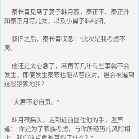
秦长青见到了妻子韩月薇，秦正平、秦正升
和秦正月等儿女，以及小舅子韩纯阳。
叙旧之后，秦长青叹息：“此次是我考虑不
周。”
他还是太心急了，若再等几年有些事就不会
发生，即便发生秦家也能从容应对，岂会被逼到
这般狼狈地步？
“夫君不必自责。”
韩月薇摇头，走到近前握住他的手，温声
道：“你是为了家族考虑，与你所经历的风险相
比，我们这点危难算得了什么？”