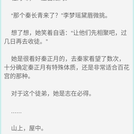
“那个秦长青来了？”李梦瑶黛眉微挑。
想了想，她笑着自语：“让他们先相聚吧，过
几日再去收徒。”
她是很看好秦正月的，去秦家看望了数次，
十分确定秦正月有特殊体质，还是非常适合百花
宫的那种。
对于这个徒弟，她是志在必得。
......
山上，屋中。