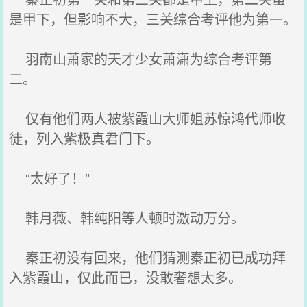
是甲下，但影响不大，三关综合考评他为第一。
羽南山萧家的天才少女萧潇为综合考评第
二。
仅有他们两人被紫霞山大师姐苏惊鸿代师收
徒，列入紫极真君门下。
“太好了！”
韩月薇、韩纯阳等人顿时激动万分。
秦正初没有回来，他们猜测秦正初已成功拜
入紫霞山，仅此而已，没敢奢想太多。