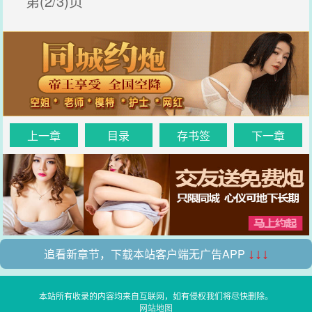
第(2/3)页
上一章
目录
存书签
下一章
追看新章节，下载本站客户端无广告APP
↓↓↓
本站所有收录的内容均来自互联网，如有侵权我们将尽快删除。
网站地图