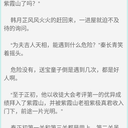
紫霞山了吗？”
韩月芷风风火火的赶回来，一进屋就迫不及
待的询问。
“为夫吉人天相，能遇到什么危险？”秦长青笑
着摇头。
危险没有，送宝童子倒是遇到几次，都是好
人啊。
“至于正初，他以收徒大会考评第一的优异成
绩拜入了紫霞山，并被紫霞山老祖紫极真君收入
门下，前途一片光明。”
秦正初第一关和第三关都是甲上，第二关虽