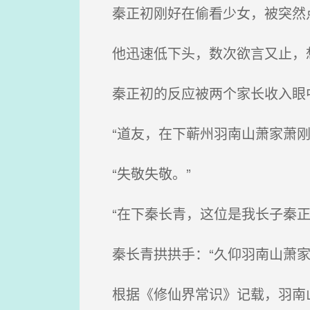
秦正初刚好在偷看少女，被突然
他迅速低下头，数次欲言又止，
秦正初的反应被两个家长收入眼
“道友，在下蕲州羽南山萧家萧刚
“失敬失敬。”
“在下秦长青，这位是我长子秦正
秦长青拱拱手：“久仰羽南山萧家
根据《修仙界常识》记载，羽南山