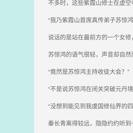
不多时，这些紫霞山修士在虚空
“我乃紫霞山首席真传弟子苏惊鸿
说话的是站在最前方的一个女修，
苏惊鸿的语气很轻，声音却自然而
“竟然是苏惊鸿主持收徒大会？”
“不是说苏惊鸿在闭关突破元丹境
“没想到能见到我虞国修仙界的四
秦长青离得较远，隐隐约约听到