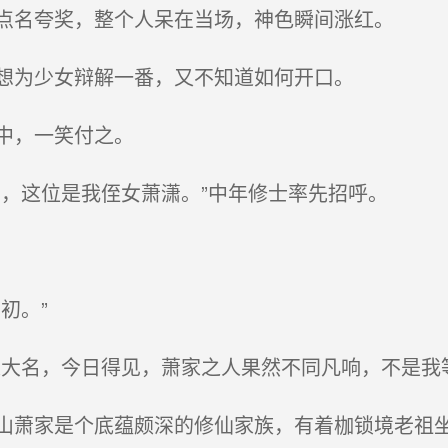
点名夸奖，整个人呆在当场，神色瞬间涨红。
想为少女辩解一番，又不知道如何开口。
中，一笑付之。
，这位是我侄女萧潇。”中年修士率先招呼。
初。”
大名，今日得见，萧家之人果然不同凡响，不是我
萧家是个底蕴颇深的修仙家族，有着枷锁境老祖