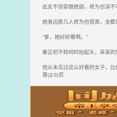
此女不但容貌绝丽，修为也深不
她身边那几人修为也很高，全都
“爹，她好好看啊。”
秦正初不知何时抬起头，呆呆的望
他从未见过这么好看的女子，比
第(2/3)页