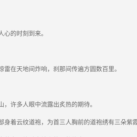
人心的时刻到来。
惊雷在天地间炸响，刹那间传遍方圆数百里。
山，许多人眼中流露出炙热的期待。
身着云纹道袍，为首三人胸前的道袍绣有三朵紫