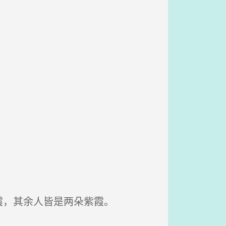
霞，其余人皆是两朵紫霞。