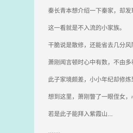
秦长青本想介绍一下秦家，却发现
这一看就是不入流的小家族。
干脆说是散修，还能省去几分风
萧刚闻言顿时心中有数，不由多
此子家境颇差，小小年纪却修炼
想到这里，萧刚瞥了一眼侄女，
若是此子能拜入紫霞山...
.......