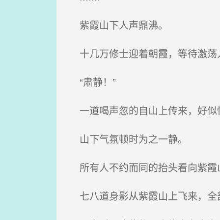
紫霞山下人声鼎沸。
十几万修士迎着朝霞，等待激荡
“肃静！”
一道喝声忽的自山上传来，好似
山下气氛顿时为之一静。
所有人不约而同的抬头看向紫霞
七八道身影从紫霞山上飞来，全部