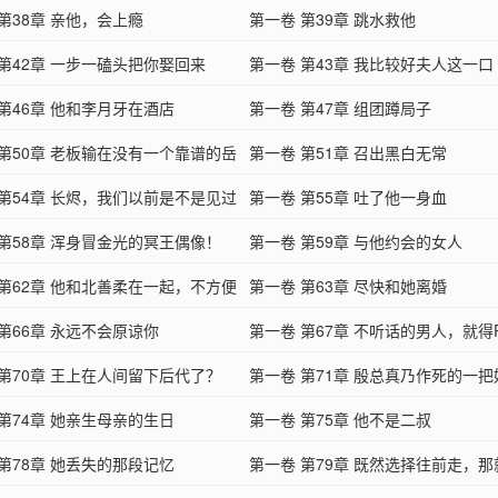
第38章 亲他，会上瘾
第一卷 第39章 跳水救他
 第42章 一步一磕头把你娶回来
第一卷 第43章 我比较好夫人这一口
第46章 他和李月牙在酒店
第一卷 第47章 组团蹲局子
 第50章 老板输在没有一个靠谱的岳
第一卷 第51章 召出黑白无常
 第54章 长烬，我们以前是不是见过
第一卷 第55章 吐了他一身血
 第58章 浑身冒金光的冥王偶像！
第一卷 第59章 与他约会的女人
 第62章 他和北善柔在一起，不方便
第一卷 第63章 尽快和她离婚
第66章 永远不会原谅你
第一卷 第67章 不听话的男人，就得
 第70章 王上在人间留下后代了？
第一卷 第71章 殷总真乃作死的一把
第74章 她亲生母亲的生日
第一卷 第75章 他不是二叔
第78章 她丢失的那段记忆
第一卷 第79章 既然选择往前走，