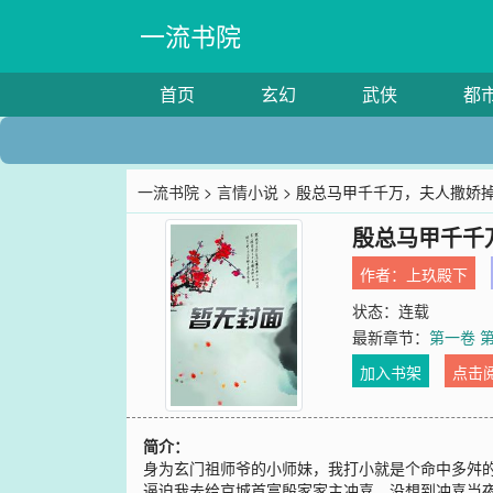
一流书院
首页
玄幻
武侠
都
一流书院
>
言情小说
> 殷总马甲千千万，夫人撒娇
殷总马甲千千
作者：
上玖殿下
状态：连载
最新章节：
第一卷 
加入书架
点击
简介：
身为玄门祖师爷的小师妹，我打小就是个命中多舛
逼迫我去给京城首富殷家家主冲喜。没想到冲喜当