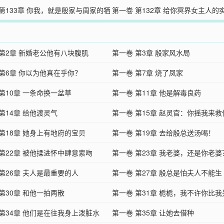
 第133章 你我，就是殷家与周家的牺
第一卷 第132章 给你冥界女主人的
 第2章 新婚老公他有八块腹肌
第一卷 第3章 殷家风水局
 第6章 你以为他真在乎你？
第一卷 第7章 烧了凤家
第10章 一条命换一盆草
第一卷 第11章 他是解毒良药
第14章 给他渡灵气
第一卷 第15章 赵灵官：你摇我来
 第18章 她身上有地府的宝贝
第一卷 第19章 去给殷总送汤喝！
 第22章 被他揉进怀中肆意索吻
第一卷 第23章 我老婆，还是你老婆
第26章 夫人是最重要的人
第一卷 第27章 殷总是怕夫人不能生
第30章 和他一拍两散
第一卷 第31章 栀栀，我不许你比我
 第34章 他们是在往我身上泼脏水
第一卷 第35章 让她去借种